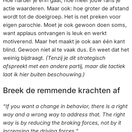
Hoe harder je erin gaat, hoe meer jouw fans je
actie waarderen. Maar ook: hoe groter de afstand
wordt tot de doelgroep. Het is net preken voor
eigen parochie. Moet je ook gewoon doen soms,
want applaus ontvangen is leuk en werkt
motiverend. Maar het maakt je ook aan één kant
blind. Gewoon niet al te vaak dus. En weet dat het
weinig bijdraagt.
(Tenzij je dit strategisch
afspreekt met een andere partij, maar die tactiek
laat ik hier buiten beschouwing.)
Breek de remmende krachten af
“If you want a change in behavior, there is a right
way and a wrong way to address that. The right
way is by reducing the braking forces, not by it
increasing the driving forces.”