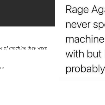
pe of machine they were
n: