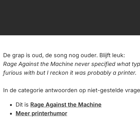
De grap is oud, de song nog ouder. Blijft leuk:
Rage Against the Machine never specified what ty
furious with but I reckon it was probably a printer.
In de categorie antwoorden op niet-gestelde vrage
Dit is
Rage Against the Machine
Meer printerhumor