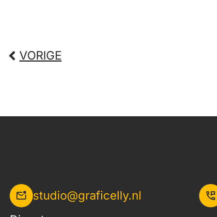
VORIGE
studio@graficelly.nl